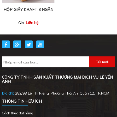
HỘP GIẤY KRAFT 3 NGĂN
Liên hệ
Giá:
CÔNG TY TNHH SẢN XUẤT THƯƠNG MẠI DỊCH VỤ LÊ YẾN
ANH
Địa chỉ:
282/9B Lê Thị Riêng, Phường Thới An, Quận 12, TP.HCM
THÔNG TIN HỮU ÍCH
Cách thức đặt hàng