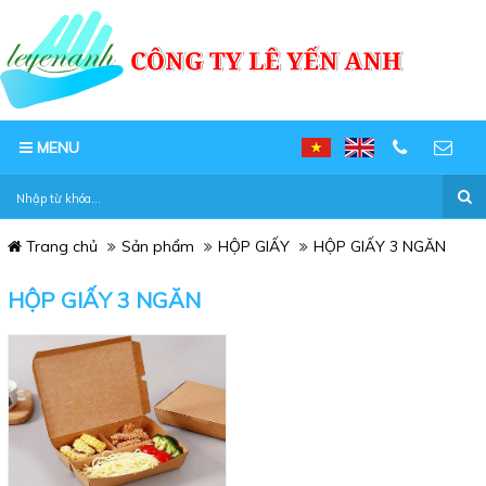
MENU
Trang chủ
Sản phẩm
HỘP GIẤY
HỘP GIẤY 3 NGĂN
HỘP GIẤY 3 NGĂN