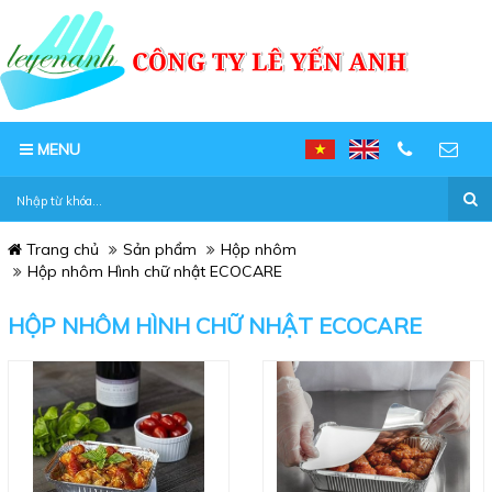
MENU
Trang chủ
Sản phẩm
Hộp nhôm
Hộp nhôm Hình chữ nhật ECOCARE
HỘP NHÔM HÌNH CHỮ NHẬT ECOCARE